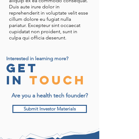
aliquip ex ea commodo consequat.
Duis aute irure dolor in
reprehenderit in voluptate velit esse
cillum dolore eu fugiat nulla
pariatur. Excepteur sint occaecat
cupidatat non proident, sunt in
culpa qui officia deserunt.
Interested in learning more?
Get
in
Touch
Are you a health tech founder?
Submit Investor Materials