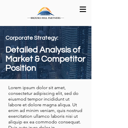
Corporate Strategy:
Detailed Analysis of
Market & Competitor
Position
Lorem ipsum dolor sit amet,
consectetur adipiscing elit, sed do
eiusmod tempor incididunt ut
labore et dolore magna aliqua. Ut
enim ad minim veniam, quis nostrud
exercitation ullamco laboris nisi ut
aliquip ex ea commodo consequat.
Duis aute irure dolor in